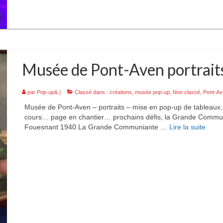
Musée de Pont-Aven portrait
par
Pop-up&
|
Classé dans :
créations
,
musée pop-up
,
Non classé
,
Pont-Av
Musée de Pont-Aven – portraits – mise en pop-up de tableaux, 
cours… page en chantier… prochains défis, la Grande Com
Fouesnant 1940 La Grande Communiante …
Lire la suite­­