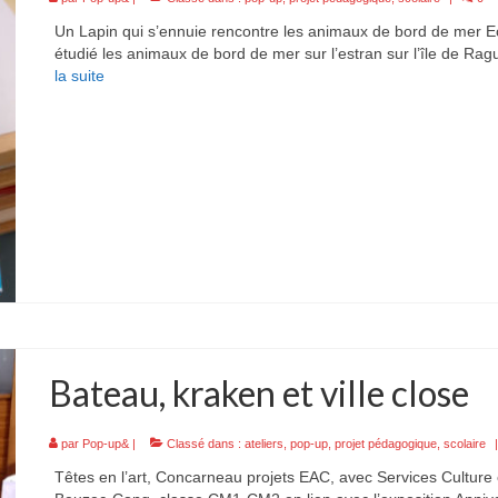
Un Lapin qui s’ennuie rencontre les animaux de bord de mer E
étudié les animaux de bord de mer sur l’estran sur l’île de Ra
la suite­­
Bateau, kraken et ville close
par
Pop-up&
|
Classé dans :
ateliers
,
pop-up
,
projet pédagogique
,
scolaire
Têtes en l’art, Concarneau projets EAC, avec Services Culture 