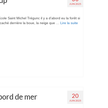
JUIN 2025
le Saint Michel Trégunc il y a d’abord eu la forêt si
rs caché derrière la boue, la neige que …
Lire la suite­­
bord de mer
20
JUIN 2025