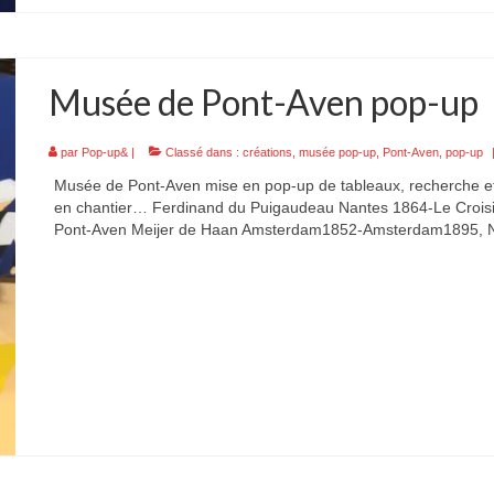
Musée de Pont-Aven pop-up
par
Pop-up&
|
Classé dans :
créations
,
musée pop-up
,
Pont-Aven
,
pop-up
Musée de Pont-Aven mise en pop-up de tableaux, recherche et
en chantier… Ferdinand du Puigaudeau Nantes 1864-Le Crois
Pont-Aven Meijer de Haan Amsterdam1852-Amsterdam1895, 