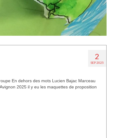
2
SEP 2025
 Troupe En dehors des mots Lucien Bajac Marceau
 d’Avignon 2025 il y eu les maquettes de proposition