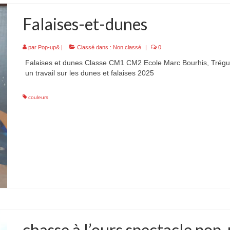
Falaises-et-dunes
par
Pop-up&
|
Classé dans :
Non classé
|
0
Falaises et dunes Classe CM1 CM2 Ecole Marc Bourhis, Trégu
un travail sur les dunes et falaises 2025
couleurs
chasse à l’ours spectacle pop