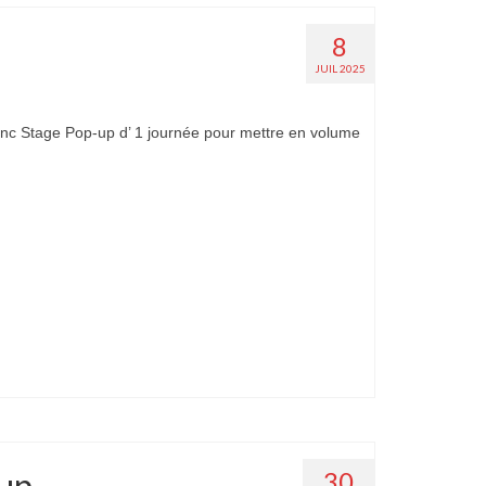
8
JUIL 2025
nc Stage Pop-up d’ 1 journée pour mettre en volume
-up
30