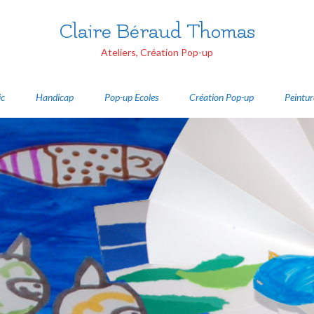
Claire Béraud Thomas
Ateliers, Création Pop-up
ic
Handicap
Pop-up Ecoles
Création Pop-up
Peintur