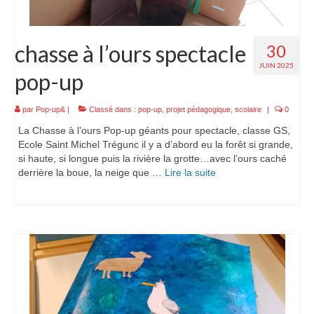
chasse à l’ours spectacle
30
JUIN 2025
pop-up
par
Pop-up&
|
Classé dans :
pop-up
,
projet pédagogique
,
scolaire
|
0
La Chasse à l’ours Pop-up géants pour spectacle, classe GS,
Ecole Saint Michel Trégunc il y a d’abord eu la forêt si grande,
si haute, si longue puis la rivière la grotte…avec l’ours caché
derrière la boue, la neige que …
Lire la suite­­