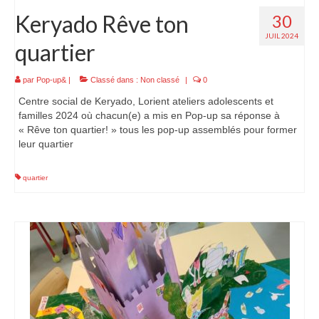
Keryado Rêve ton
30
JUIL 2024
quartier
par
Pop-up&
|
Classé dans :
Non classé
|
0
Centre social de Keryado, Lorient ateliers adolescents et
familles 2024 où chacun(e) a mis en Pop-up sa réponse à
« Rêve ton quartier! » tous les pop-up assemblés pour former
leur quartier
quartier