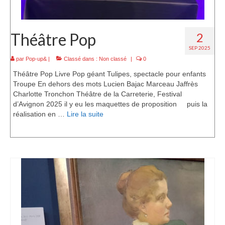
Théâtre Pop
2
SEP 2025
par
Pop-up&
|
Classé dans :
Non classé
|
0
Théâtre Pop Livre Pop géant Tulipes, spectacle pour enfants
Troupe En dehors des mots Lucien Bajac Marceau Jaffrès
Charlotte Tronchon Théâtre de la Carreterie, Festival
d’Avignon 2025 il y eu les maquettes de proposition puis la
réalisation en …
Lire la suite­­