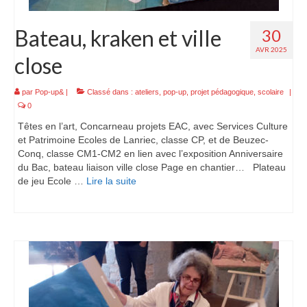
Bateau, kraken et ville
30
AVR 2025
close
par
Pop-up&
|
Classé dans :
ateliers
,
pop-up
,
projet pédagogique
,
scolaire
|
0
Têtes en l’art, Concarneau projets EAC, avec Services Culture
et Patrimoine Ecoles de Lanriec, classe CP, et de Beuzec-
Conq, classe CM1-CM2 en lien avec l’exposition Anniversaire
du Bac, bateau liaison ville close Page en chantier… Plateau
de jeu Ecole …
Lire la suite­­