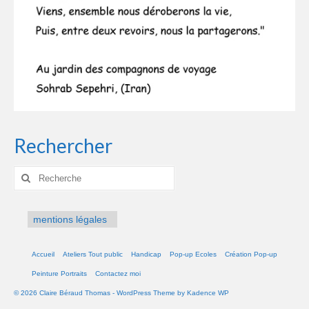
Rechercher
Rechercher
:
mentions légales
Accueil
Ateliers Tout public
Handicap
Pop-up Ecoles
Création Pop-up
Peinture Portraits
Contactez moi
© 2026 Claire Béraud Thomas - WordPress Theme by
Kadence WP