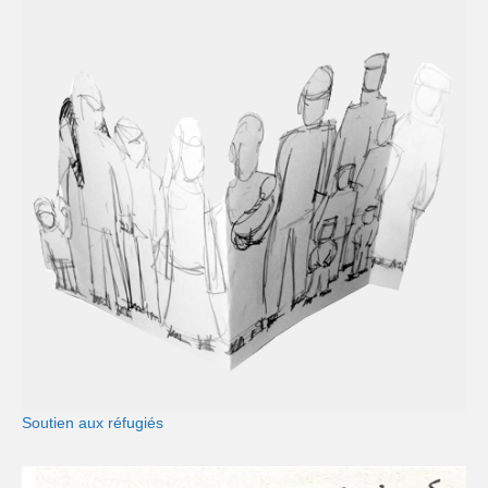
Soutien aux réfugiés