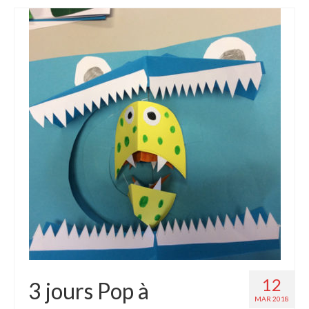
12
3 jours Pop à
MAR 2018