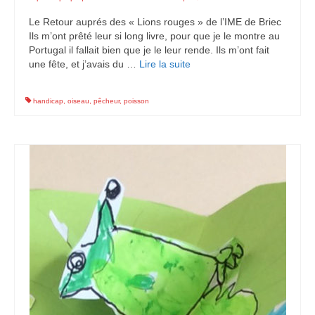
Le Retour auprés des « Lions rouges » de l’IME de Briec
Ils m’ont prêté leur si long livre, pour que je le montre au
Portugal il fallait bien que je le leur rende. Ils m’ont fait
une fête, et j’avais du …
Lire la suite­­
handicap
,
oiseau
,
pêcheur
,
poisson