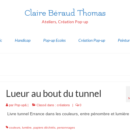
Claire Béraud Thomas
Ateliers, Création Pop-up
ic
Handicap
Pop-up Ecoles
Création Pop-up
Peintur
Lueur au bout du tunnel
par
Pop-up&
|
Classé dans :
créations
|
0
Livre tunnel Errance dans les couleurs, entre pénombre et lumière
couleurs
,
lumière
,
papiers déchirés
,
personnages