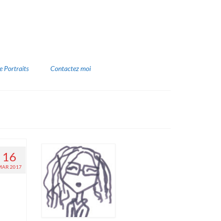
e Portraits
Contactez moi
16
MAR 2017