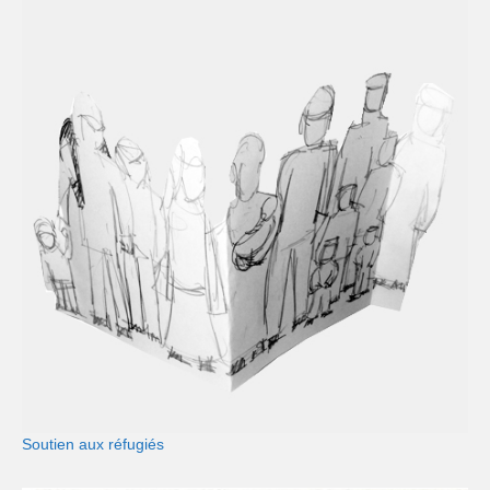
Soutien aux réfugiés